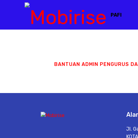
PAFI
BANTUAN ADMIN PENGURUS D
Ala
Jl. 
KOTA