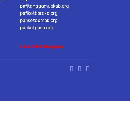
pafitanggamuskab.org
pafikotboroko.org
pafikotdemak.org
pafikotposo.org
Lihat link lengkap